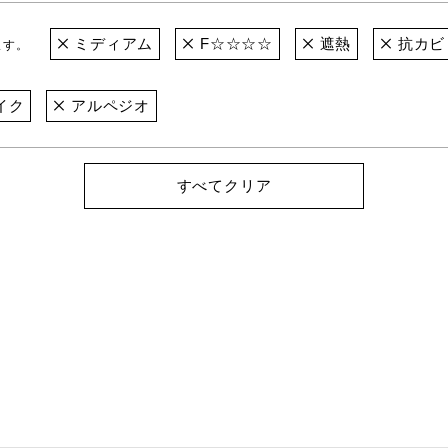
ミディアム
F☆☆☆☆
遮熱
抗カビ
ます。
イク
アルペジオ
すべてクリア