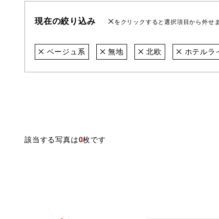
現在の絞り込み
をクリックすると選択項目から外せ
ベージュ系
無地
北欧
ホテルラ
該当する写真は
0
枚です