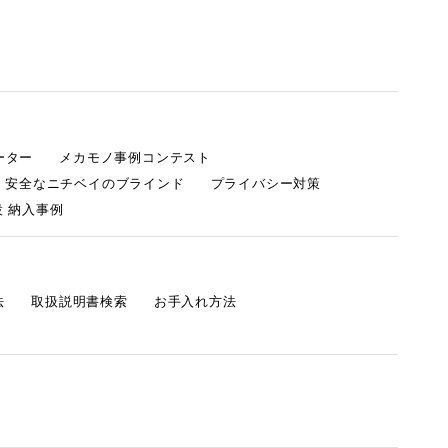
ーター
メカモノ事例コンテスト
・安全なニチベイのブラインド
プライバシー対策
 納入事例
法
取扱説明書検索
お手入れ方法