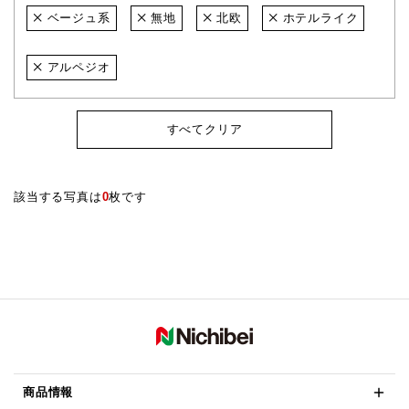
ベージュ系
無地
北欧
ホテルライク
アルペジオ
すべてクリア
該当する写真は
0
枚です
商品情報