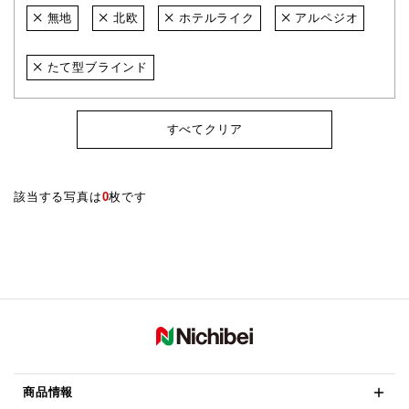
無地
北欧
ホテルライク
アルペジオ
たて型ブラインド
すべてクリア
該当する写真は
0
枚です
商品情報