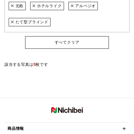
北欧
ホテルライク
アルペジオ
たて型ブラインド
すべてクリア
該当する写真は
0
枚です
商品情報