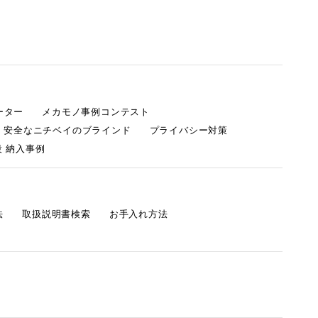
ーター
メカモノ事例コンテスト
・安全なニチベイのブラインド
プライバシー対策
 納入事例
法
取扱説明書検索
お手入れ方法