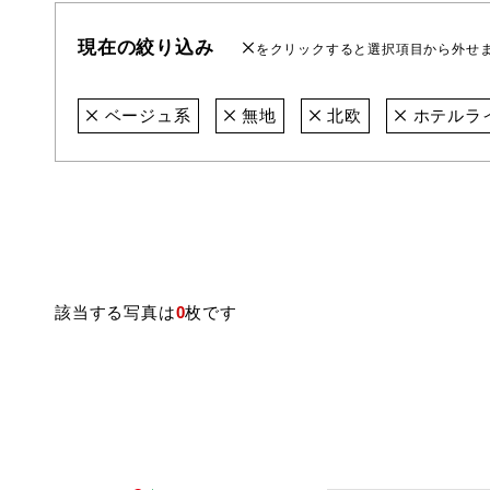
現在の絞り込み
をクリックすると選択項目から外せ
ベージュ系
無地
北欧
ホテルラ
該当する写真は
0
枚です