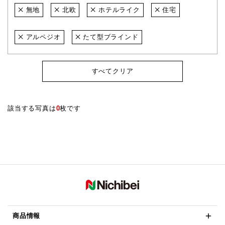
無地
北欧
ホテルライク
住宅
アルペジオ
たて型ブラインド
すべてクリア
該当する写真は
0
枚です
商品情報