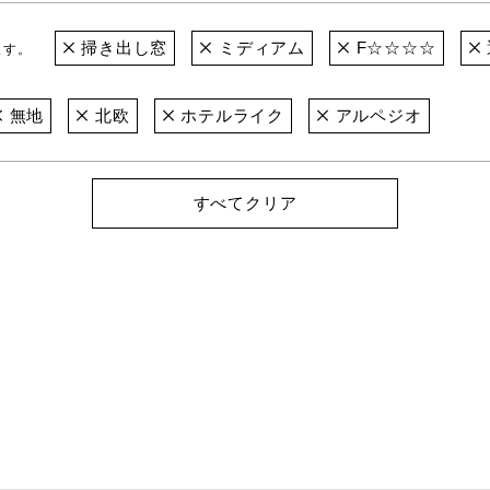
掃き出し窓
ミディアム
F☆☆☆☆
ます。
無地
北欧
ホテルライク
アルペジオ
すべてクリア