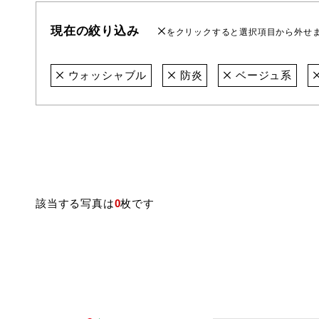
現在の絞り込み
をクリックすると選択項目から外せ
ウォッシャブル
防炎
ベージュ系
該当する写真は
0
枚です