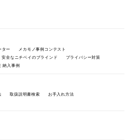
ーター
メカモノ事例コンテスト
・安全なニチベイのブラインド
プライバシー対策
 納入事例
法
取扱説明書検索
お手入れ方法