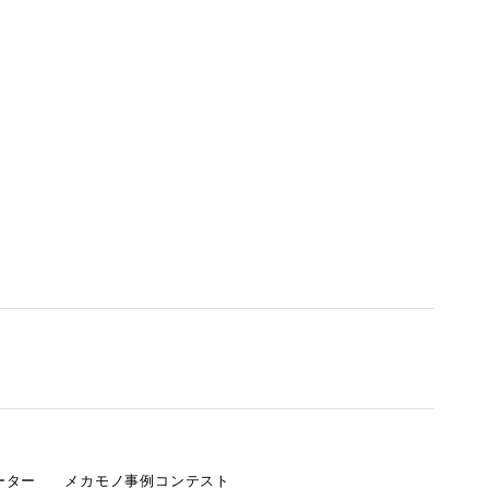
ーター
メカモノ事例コンテスト