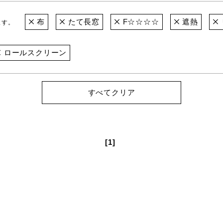
布
たて長窓
F☆☆☆☆
遮熱
ます。
ロールスクリーン
すべてクリア
[1]