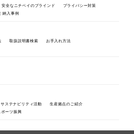
・安全なニチベイのブラインド
プライバシー対策
 納入事例
法
取扱説明書検索
お手入れ方法
s サステナビリティ活動
生産拠点のご紹介
スポーツ振興