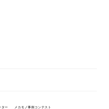
ーター
メカモノ事例コンテスト