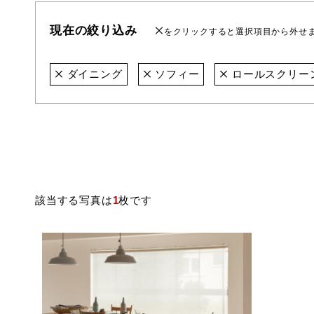
現在の絞り込み
をクリックすると選択項目から外せ
ダイニング
ソフィー
ロールスクリー
該当する写真は
1
枚です