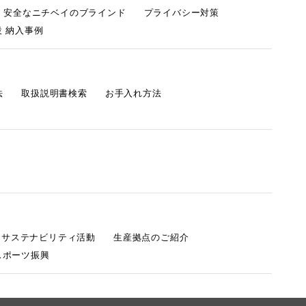
・安全なニチベイのブラインド
プライバシー対策
 納入事例
法
取扱説明書検索
お手入れ方法
s サステナビリティ活動
生産拠点のご紹介
スポーツ振興