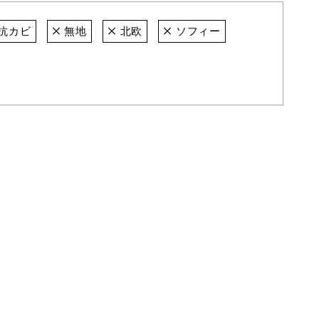
抗カビ
無地
北欧
ソフィー