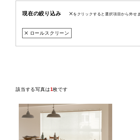
現在の絞り込み
をクリックすると選択項目から外せ
ロールスクリーン
該当する写真は
1
枚です