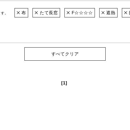
布
たて長窓
F☆☆☆☆
遮熱
ます。
すべてクリア
[1]