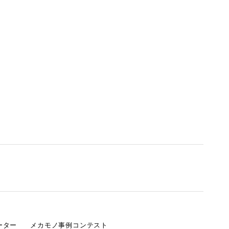
ーター
メカモノ事例コンテスト