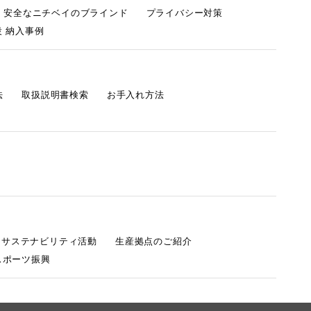
・安全なニチベイのブラインド
プライバシー対策
 納入事例
法
取扱説明書検索
お手入れ方法
s サステナビリティ活動
生産拠点のご紹介
スポーツ振興