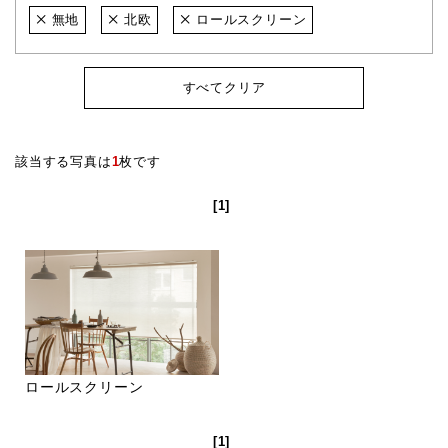
無地
北欧
ロールスクリーン
すべてクリア
該当する写真は
1
枚です
[1]
ロールスクリーン
[1]