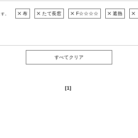
布
たて長窓
F☆☆☆☆
遮熱
ます。
すべてクリア
[1]