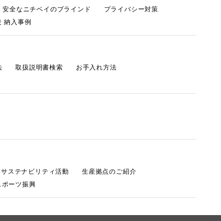
・安全なニチベイのブラインド
プライバシー対策
 納入事例
法
取扱説明書検索
お手入れ方法
s サステナビリティ活動
生産拠点のご紹介
スポーツ振興