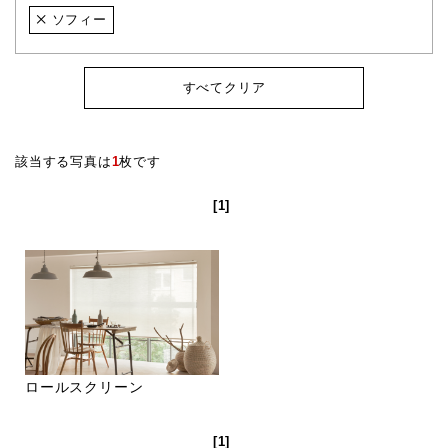
ソフィー
すべてクリア
該当する写真は
1
枚です
[1]
ロールスクリーン
[1]