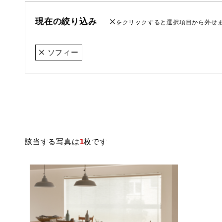
現在の絞り込み
をクリックすると選択項目から外せ
ソフィー
該当する写真は
1
枚です