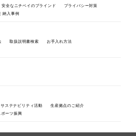
・安全なニチベイのブラインド
プライバシー対策
 納入事例
法
取扱説明書検索
お手入れ方法
s サステナビリティ活動
生産拠点のご紹介
スポーツ振興