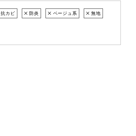
抗カビ
防炎
ベージュ系
無地