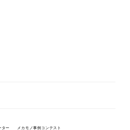
ーター
メカモノ事例コンテスト