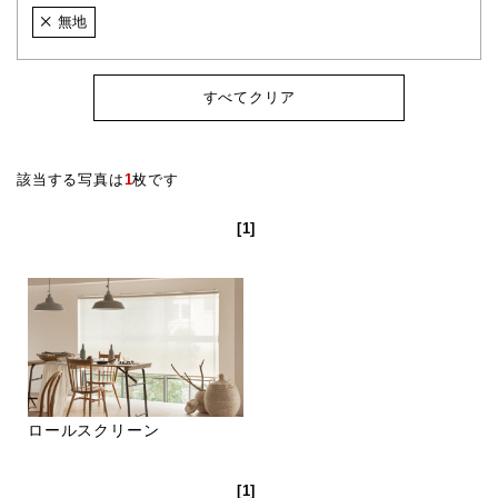
無地
すべてクリア
該当する写真は
1
枚です
[1]
ロールスクリーン
[1]