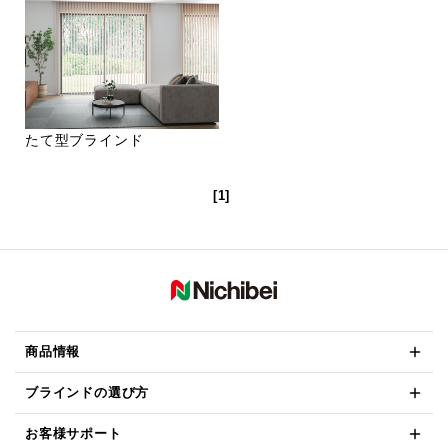
たて型ブラインド
[1]
商品情報
ブラインドの選び方
お客様サポート