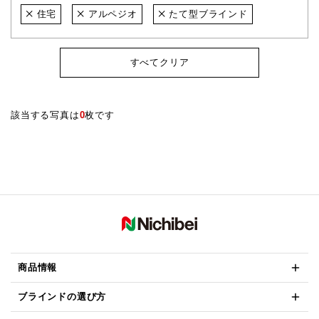
住宅
アルペジオ
たて型ブラインド
すべてクリア
該当する写真は
0
枚です
商品情報
ブラインドの選び方