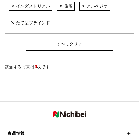
インダストリアル
住宅
アルペジオ
たて型ブラインド
すべてクリア
該当する写真は
0
枚です
商品情報