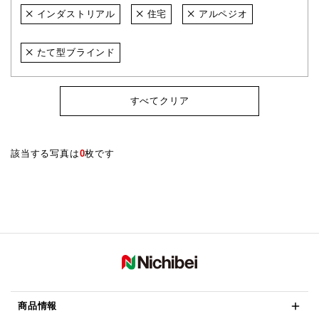
インダストリアル
住宅
アルペジオ
たて型ブラインド
すべてクリア
該当する写真は
0
枚です
商品情報