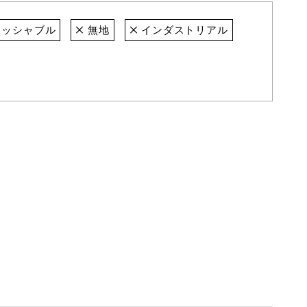
ッシャブル
無地
インダストリアル