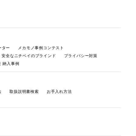
ーター
メカモノ事例コンテスト
・安全なニチベイのブラインド
プライバシー対策
 納入事例
法
取扱説明書検索
お手入れ方法