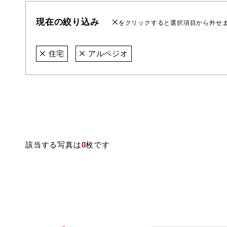
現在の絞り込み
をクリックすると選択項目から外せ
住宅
アルペジオ
該当する写真は
0
枚です