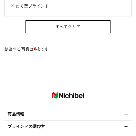
たて型ブラインド
すべてクリア
該当する写真は
0
枚です
商品情報
ブラインドの選び方