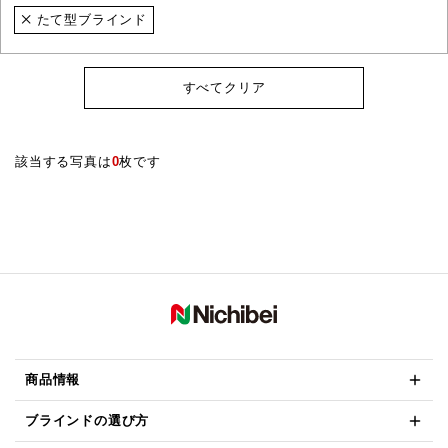
たて型ブラインド
すべてクリア
該当する写真は
0
枚です
商品情報
ブラインドの選び方