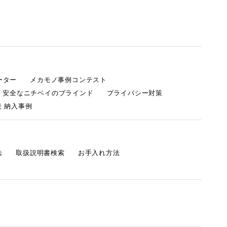
ーター
メカモノ事例コンテスト
・安全なニチベイのブラインド
プライバシー対策
 納入事例
法
取扱説明書検索
お手入れ方法