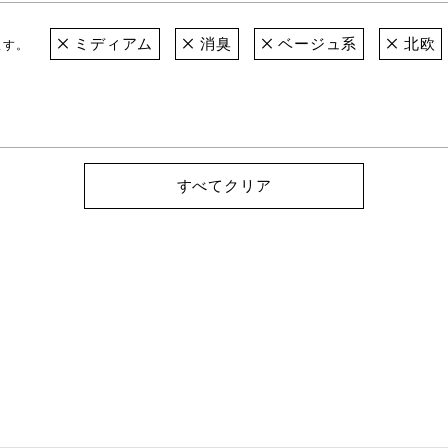
ミディアム
消臭
ベージュ系
北欧
ます。
すべてクリア