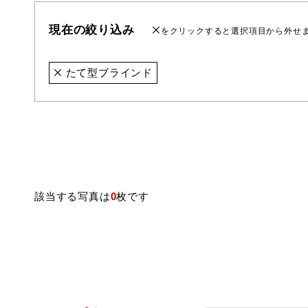
現在の絞り込み
をクリックすると選択項目から外せ
たて型ブラインド
該当する写真は
0
枚です