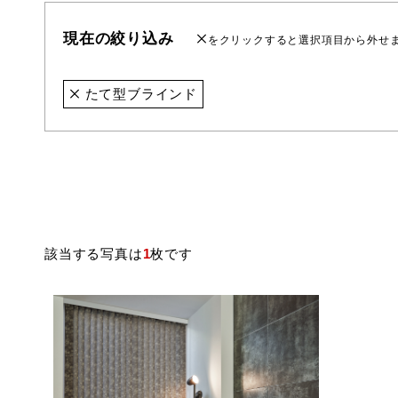
現在の絞り込み
をクリックすると選択項目から外せ
たて型ブラインド
該当する写真は
1
枚です