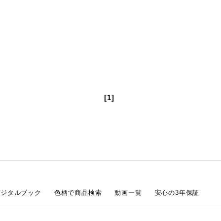
[1]
デジタルブック
色柄で商品検索
動画一覧
安心の3年保証