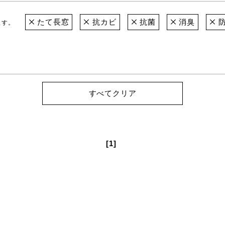
たて長窓
抗カビ
抗菌
消臭
防
ます。
すべてクリア
[1]