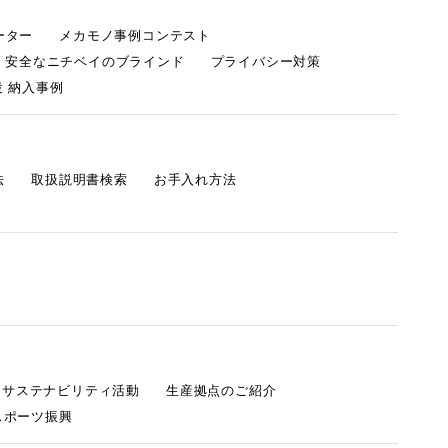
ーター
メカモノ事例コンテスト
・安全なニチベイのブラインド
プライバシー対策
 納入事例
法
取扱説明書検索
お手入れ方法
s サステナビリティ活動
生産拠点のご紹介
スポーツ振興