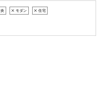
炎
モダン
住宅