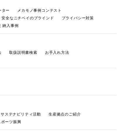
ーター
メカモノ事例コンテスト
・安全なニチベイのブラインド
プライバシー対策
 納入事例
法
取扱説明書検索
お手入れ方法
s サステナビリティ活動
生産拠点のご紹介
スポーツ振興