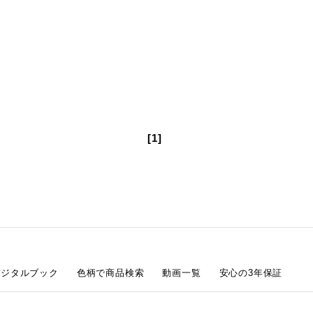
[1]
デジタルブック
色柄で商品検索
動画一覧
安心の3年保証