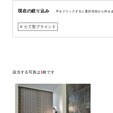
現在の絞り込み
をクリックすると選択項目から外せ
たて型ブラインド
該当する写真は
1
枚です