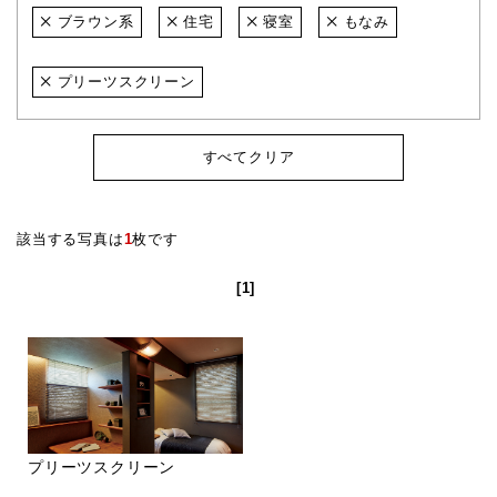
ブラウン系
住宅
寝室
もなみ
プリーツスクリーン
すべてクリア
該当する写真は
1
枚です
[1]
プリーツスクリーン