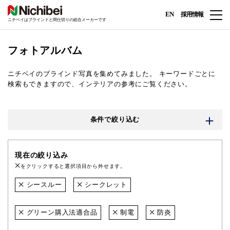
EN
採用情報
ニチベイはブラインドと間仕切りの総合メーカーです
フォトアルバム
ニチベイのブラインド写真を集めてみました。
キーワードごとに
検索もできますので、インテリアの参考にご覧ください。
条件で絞り込む
現在の絞り込み
をクリックすると選択項目から外せます。
シースルー
シークレット
グリーン購入法適合品
制電
防炎