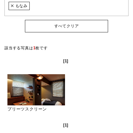
もなみ
すべてクリア
該当する写真は
1
枚です
[1]
プリーツスクリーン
[1]