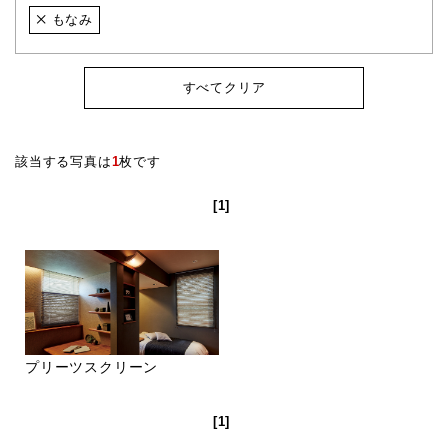
もなみ
すべてクリア
該当する写真は
1
枚です
[1]
プリーツスクリーン
[1]