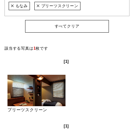
もなみ
プリーツスクリーン
すべてクリア
該当する写真は
1
枚です
[1]
プリーツスクリーン
[1]