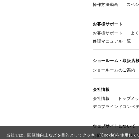
操作方法動画
スペ
お客様サポート
お客様サポート
よ
修理マニュアル一覧
ショールーム・取扱店
ショールームのご案内
会社情報
会社情報
トップメ
デコブラインドコンペ
ウェブサイトについて
当社では、閲覧性向上などを目的としてクッキー(Cookie)を使用
お問い合わせ
資料