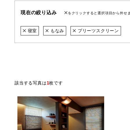
現在の絞り込み
をクリックすると選択項目から外せ
寝室
もなみ
プリーツスクリーン
該当する写真は
1
枚です