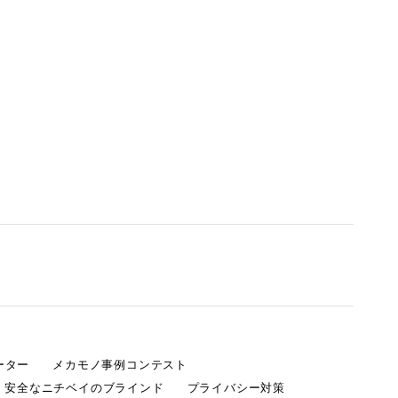
ーター
メカモノ事例コンテスト
・安全なニチベイのブラインド
プライバシー対策