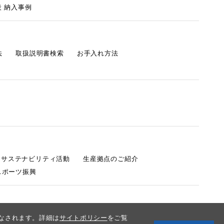
 納入事例
法
取扱説明書検索
お手入れ方法
s サステナビリティ活動
生産拠点のご紹介
スポーツ振興
みなされます。詳細は
サイトポリシー
をご覧