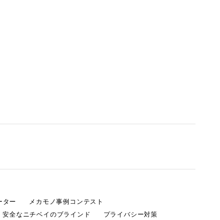
ーター
メカモノ事例コンテスト
・安全なニチベイのブラインド
プライバシー対策