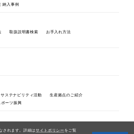
 納入事例
法
取扱説明書検索
お手入れ方法
s サステナビリティ活動
生産拠点のご紹介
スポーツ振興
みなされます。詳細は
サイトポリシー
をご覧