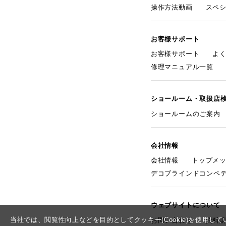
操作方法動画
スペ
お客様サポート
お客様サポート
よ
修理マニュアル一覧
ショールーム・取扱店
ショールームのご案内
会社情報
会社情報
トップメ
デコブラインドコンペ
ウェブサイトについて
当社では、閲覧性向上などを目的としてクッキー(Cookie)を使用
お問い合わせ
資料