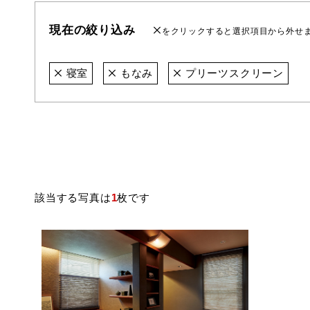
現在の絞り込み
をクリックすると選択項目から外せ
寝室
もなみ
プリーツスクリーン
該当する写真は
1
枚です