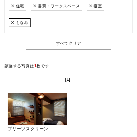
住宅
書斎・ワークスペース
寝室
もなみ
すべてクリア
該当する写真は
1
枚です
[1]
プリーツスクリーン