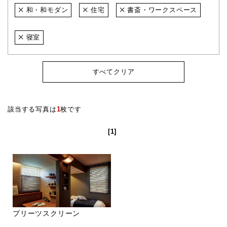
和・和モダン
住宅
書斎・ワークスペース
寝室
すべてクリア
該当する写真は
1
枚です
[1]
プリーツスクリーン