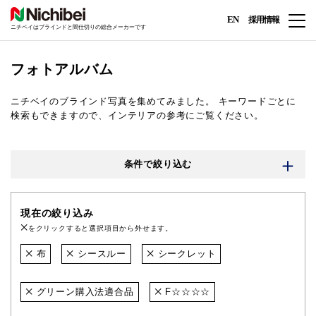
EN
採用情報
ニチベイはブラインドと間仕切りの総合メーカーです
フォトアルバム
ニチベイのブラインド写真を集めてみました。
キーワードごとに
検索もできますので、インテリアの参考にご覧ください。
条件で絞り込む
現在の絞り込み
をクリックすると選択項目から外せます。
布
シースルー
シークレット
グリーン購入法適合品
F☆☆☆☆