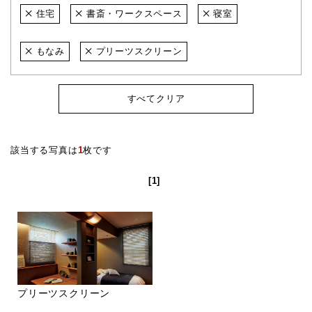
住宅
書斎・ワークスペース
寝室
もなみ
プリーツスクリーン
すべてクリア
該当する写真は
1
枚です
[1]
プリーツスクリーン