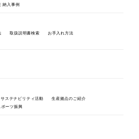
 納入事例
法
取扱説明書検索
お手入れ方法
s サステナビリティ活動
生産拠点のご紹介
スポーツ振興