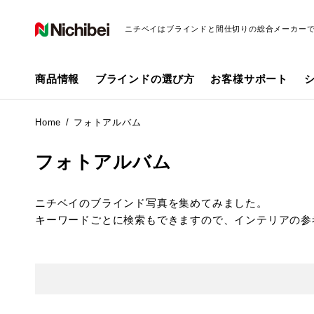
ニチベイはブラインドと間仕切りの総合メーカー
商品情報
ブラインドの選び方
お客様サポート
Home
フォトアルバム
フォトアルバム
ニチベイのブラインド写真を集めてみました。
キーワードごとに検索もできますので、インテリアの参