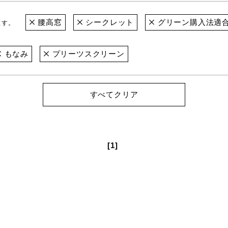
腰高窓
シークレット
グリーン購入法適
ます。
もなみ
プリーツスクリーン
すべてクリア
[1]