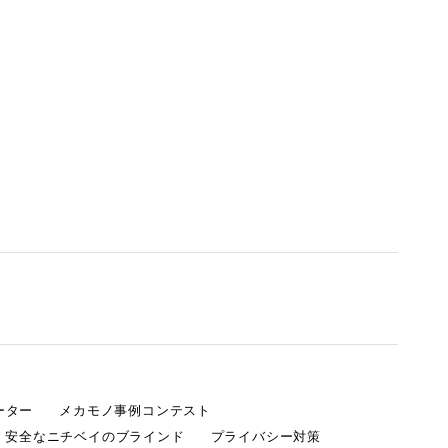
ーター
メカモノ事例コンテスト
・安全なニチベイのブラインド
プライバシー対策