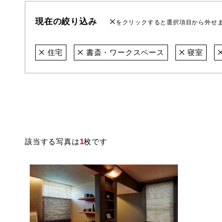
現在の絞り込み
をクリックすると選択項目から外せ
住宅
書斎・ワークスペース
寝室
該当する写真は
1
枚です