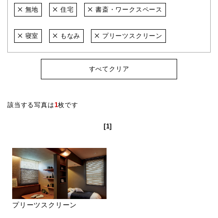
無地
住宅
書斎・ワークスペース
寝室
もなみ
プリーツスクリーン
すべてクリア
該当する写真は
1
枚です
[1]
プリーツスクリーン