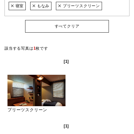
寝室
もなみ
プリーツスクリーン
すべてクリア
該当する写真は
1
枚です
[1]
プリーツスクリーン
[1]