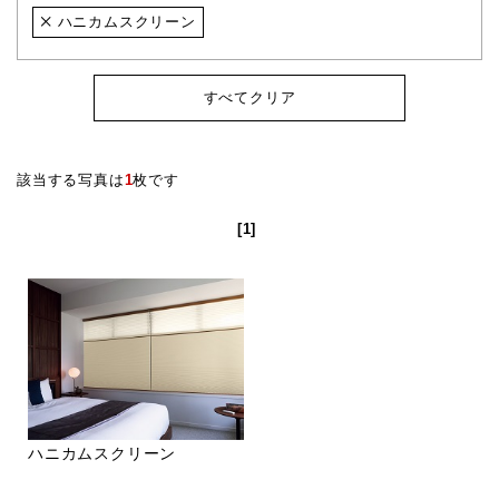
ハニカムスクリーン
すべてクリア
該当する写真は
1
枚です
[1]
ハニカムスクリーン