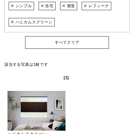
シンプル
住宅
寝室
レフィーナ
ハニカムスクリーン
すべてクリア
該当する写真は
1
枚です
[1]
ハニカムスクリーン