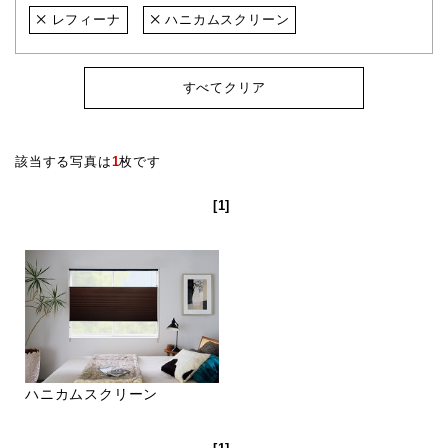
レフィーナ
ハニカムスクリーン
すべてクリア
該当する写真は
1
枚です
[1]
ハニカムスクリーン