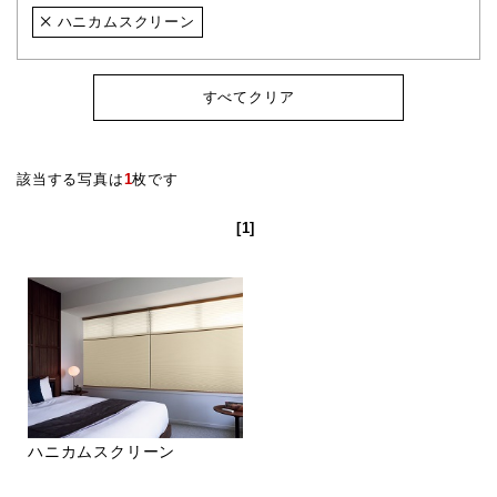
ハニカムスクリーン
すべてクリア
該当する写真は
1
枚です
[1]
ハニカムスクリーン