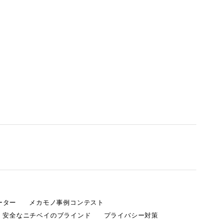
ーター
メカモノ事例コンテスト
・安全なニチベイのブラインド
プライバシー対策