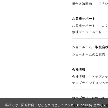
操作方法動画
スペ
お客様サポート
お客様サポート
よ
修理マニュアル一覧
ショールーム・取扱店
ショールームのご案内
会社情報
会社情報
トップメ
デコブラインドコンペ
ウェブサイトについて
当社では、閲覧性向上などを目的としてクッキー(Cookie)を使用
お問い合わせ
資料