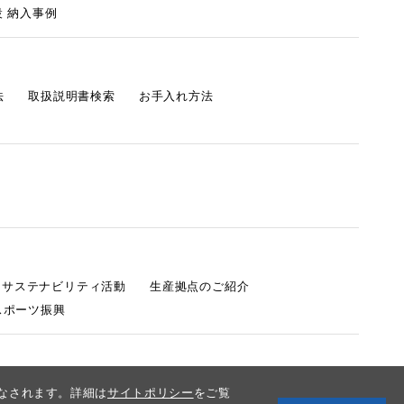
 納入事例
法
取扱説明書検索
お手入れ方法
s サステナビリティ活動
生産拠点のご紹介
スポーツ振興
みなされます。詳細は
サイトポリシー
をご覧