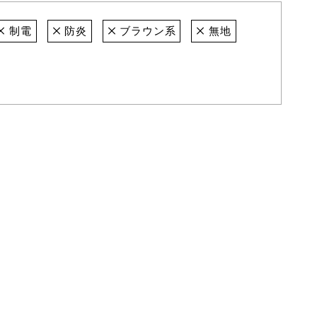
制電
防炎
ブラウン系
無地