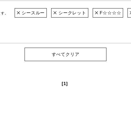
シースルー
シークレット
F☆☆☆☆
ます。
すべてクリア
[1]