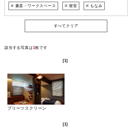
書斎・ワークスペース
寝室
もなみ
すべてクリア
該当する写真は
1
枚です
[1]
プリーツスクリーン
[1]