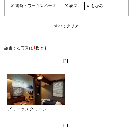
書斎・ワークスペース
寝室
もなみ
すべてクリア
該当する写真は
1
枚です
[1]
プリーツスクリーン
[1]