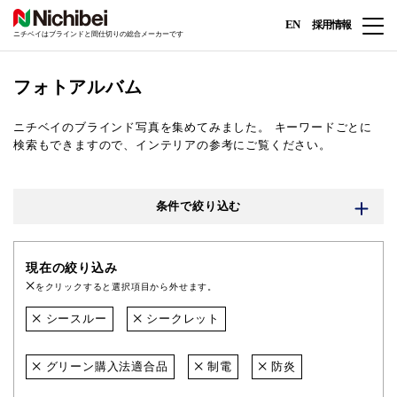
EN
採用情報
ニチベイはブラインドと間仕切りの総合メーカーです
フォトアルバム
ニチベイのブラインド写真を集めてみました。
キーワードごとに
検索もできますので、インテリアの参考にご覧ください。
条件で絞り込む
現在の絞り込み
をクリックすると選択項目から外せます。
シースルー
シークレット
グリーン購入法適合品
制電
防炎