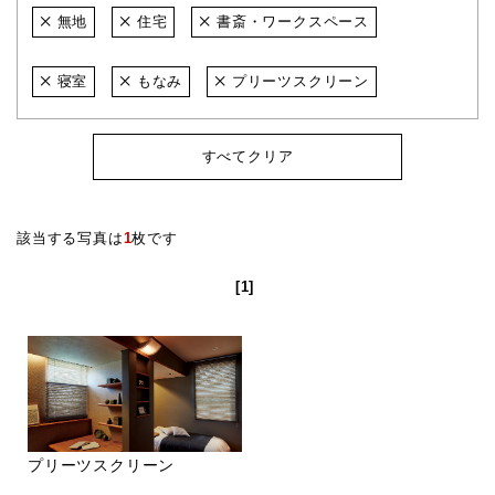
無地
住宅
書斎・ワークスペース
寝室
もなみ
プリーツスクリーン
すべてクリア
該当する写真は
1
枚です
[1]
プリーツスクリーン