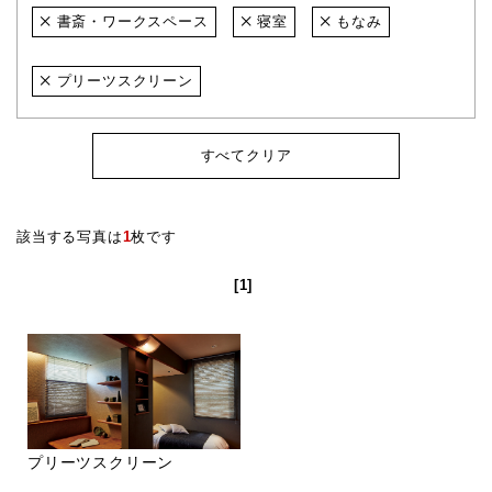
書斎・ワークスペース
寝室
もなみ
プリーツスクリーン
すべてクリア
該当する写真は
1
枚です
[1]
プリーツスクリーン