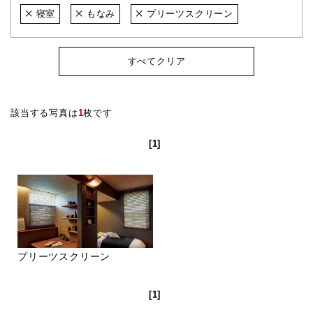
寝室
もなみ
プリーツスクリーン
すべてクリア
該当する写真は
1
枚です
[1]
プリーツスクリーン
[1]