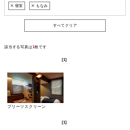
寝室
もなみ
すべてクリア
該当する写真は
1
枚です
[1]
プリーツスクリーン
[1]