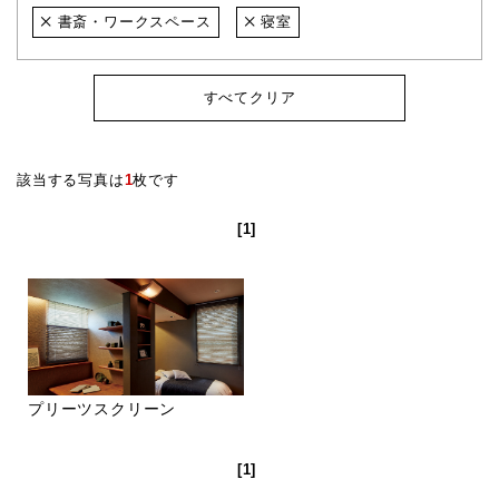
書斎・ワークスペース
寝室
すべてクリア
該当する写真は
1
枚です
[1]
プリーツスクリーン
[1]