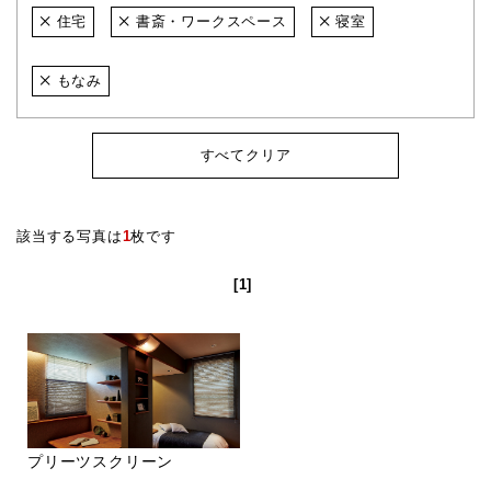
住宅
書斎・ワークスペース
寝室
もなみ
すべてクリア
該当する写真は
1
枚です
[1]
プリーツスクリーン