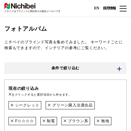
EN
採用情報
ニチベイはブラインドと間仕切りの総合メーカーです
フォトアルバム
ニチベイのブラインド写真を集めてみました。
キーワードごとに
検索もできますので、インテリアの参考にご覧ください。
条件で絞り込む
現在の絞り込み
をクリックすると選択項目から外せます。
シークレット
グリーン購入法適合品
F☆☆☆☆
制電
ブラウン系
無地